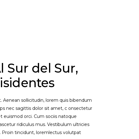
 Sur del Sur,
isidentes
et. Aenean sollicitudin, lorem quis bibendum
ips nec sagittis dolor sit amet, c onsectetur
eget euismod orci. Cum sociis natoque
scetur ridiculus mus. Vestibulum ultricies
. Proin tincidunt, loremlectus volutpat