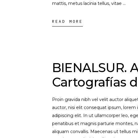
mattis, metus lacinia tellus, vitae
READ MORE
BIENALSUR. Al
Cartografías d
Proin gravida nibh vel velit auctor aliqu
auctor, nisi elit consequat ipsum, lorem 
adipiscing elit. In ut ullamcorper leo, 
penatibus et magnis parturie montes, na
aliquam convallis. Maecenas ut tellus mi