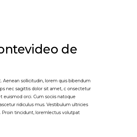
ontevideo de
et. Aenean sollicitudin, lorem quis bibendum
ips nec sagittis dolor sit amet, c onsectetur
eget euismod orci. Cum sociis natoque
scetur ridiculus mus. Vestibulum ultricies
. Proin tincidunt, loremlectus volutpat