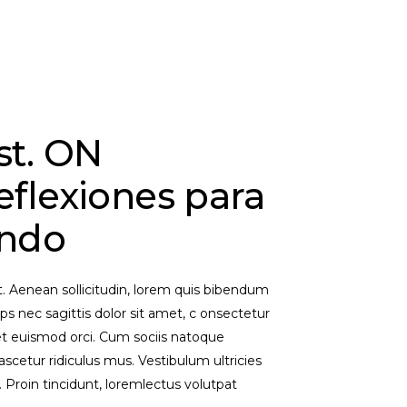
t. ON
flexiones para
ando
et. Aenean sollicitudin, lorem quis bibendum
ips nec sagittis dolor sit amet, c onsectetur
eget euismod orci. Cum sociis natoque
scetur ridiculus mus. Vestibulum ultricies
. Proin tincidunt, loremlectus volutpat