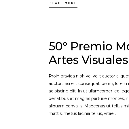
READ MORE
50° Premio M
Artes Visuales
Proin gravida nibh vel velit auctor aliqu
auctor, nisi elit consequat ipsum, lorem 
adipiscing elit. In ut ullamcorper leo, 
penatibus et magnis parturie montes, na
aliquam convallis. Maecenas ut tellus mi
mattis, metus lacinia tellus, vitae