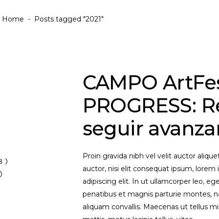
Home
-
Posts tagged "2021"
CAMPO ArtFes
PROGRESS: Re
seguir avanz
Proin gravida nibh vel velit auctor aliqu
8)
auctor, nisi elit consequat ipsum, lorem 
)
adipiscing elit. In ut ullamcorper leo, 
penatibus et magnis parturie montes, na
aliquam convallis. Maecenas ut tellus mi