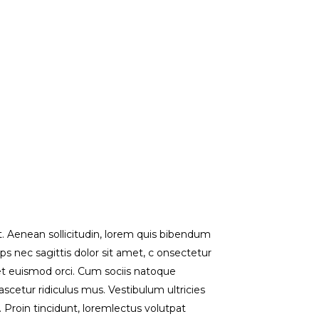
et. Aenean sollicitudin, lorem quis bibendum
ips nec sagittis dolor sit amet, c onsectetur
eget euismod orci. Cum sociis natoque
scetur ridiculus mus. Vestibulum ultricies
. Proin tincidunt, loremlectus volutpat