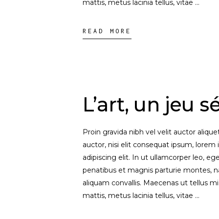
mattis, metus lacinia tellus, vitae
READ MORE
L’art, un jeu s
Proin gravida nibh vel velit auctor aliqu
auctor, nisi elit consequat ipsum, lorem 
adipiscing elit. In ut ullamcorper leo, 
penatibus et magnis parturie montes, na
aliquam convallis. Maecenas ut tellus mi
mattis, metus lacinia tellus, vitae