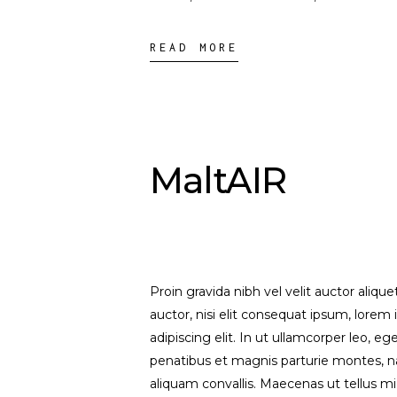
READ MORE
MaltAIR
Proin gravida nibh vel velit auctor aliqu
auctor, nisi elit consequat ipsum, lorem 
adipiscing elit. In ut ullamcorper leo, 
penatibus et magnis parturie montes, na
aliquam convallis. Maecenas ut tellus mi