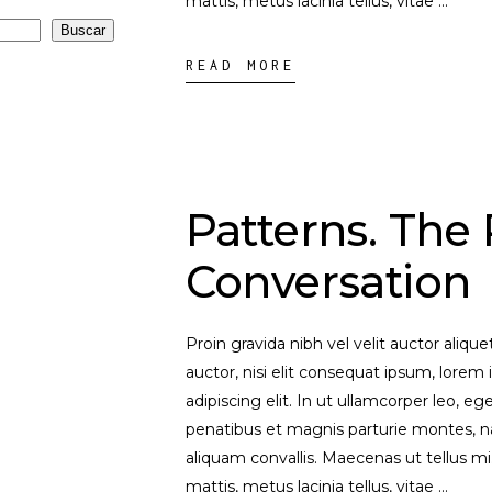
mattis, metus lacinia tellus, vitae
Buscar
READ MORE
Patterns. The 
Conversation
Proin gravida nibh vel velit auctor aliqu
auctor, nisi elit consequat ipsum, lorem 
adipiscing elit. In ut ullamcorper leo, 
penatibus et magnis parturie montes, na
aliquam convallis. Maecenas ut tellus mi
mattis, metus lacinia tellus, vitae