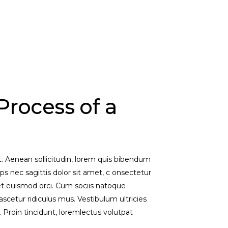
Process of a
et. Aenean sollicitudin, lorem quis bibendum
ips nec sagittis dolor sit amet, c onsectetur
eget euismod orci. Cum sociis natoque
scetur ridiculus mus. Vestibulum ultricies
. Proin tincidunt, loremlectus volutpat