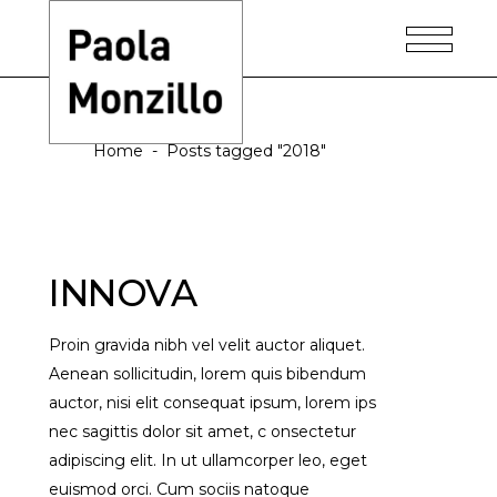
2018 Tag
Home
-
Posts tagged "2018"
INNOVA
Proin gravida nibh vel velit auctor aliquet.
Aenean sollicitudin, lorem quis bibendum
auctor, nisi elit consequat ipsum, lorem ips
nec sagittis dolor sit amet, c onsectetur
adipiscing elit. In ut ullamcorper leo, eget
euismod orci. Cum sociis natoque