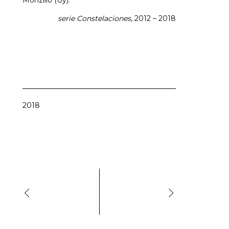
Monzillo (Uy).
serie Constelaciones
, 2012 – 2018
2018