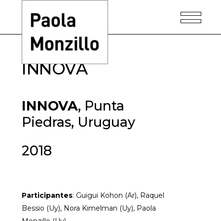
INNOVA
INNOVA
, Punta
Piedras, Uruguay
2018
Participantes
: Guigui Kohon (Ar), Raquel
Bessio (Uy), Nora Kimelman (Uy), Paola