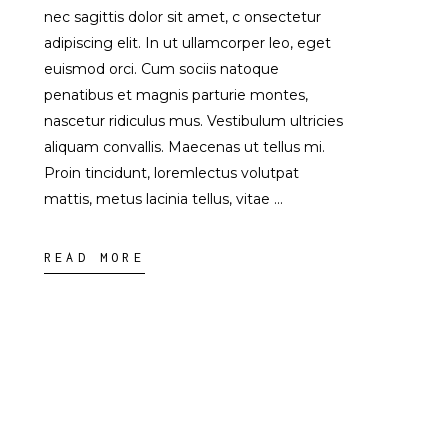
nec sagittis dolor sit amet, c onsectetur
adipiscing elit. In ut ullamcorper leo, eget
euismod orci. Cum sociis natoque
penatibus et magnis parturie montes,
nascetur ridiculus mus. Vestibulum ultricies
aliquam convallis. Maecenas ut tellus mi.
Proin tincidunt, loremlectus volutpat
mattis, metus lacinia tellus, vitae
READ MORE