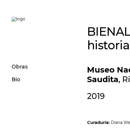
BIENAL
histori
Obras
Museo Nac
Saudita
, R
Bio
2019
Curaduría:
Diana We