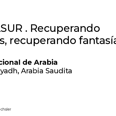
SUR . Recuperando
as, recuperando fantasí
ional de Arabia
iyadh, Arabia Saudita
chsler