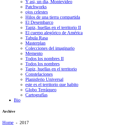
Y así, un día, Montevideo
Patchworks
ojos celestes
Hilos de una tierra compartida
El Desembarco
Tapiz, huellas en el territorio II
El cuerpo alegórico de América
Tabula Rasa
Masterplan
Colecciones del imaginario
Memento
Todos los nombres II
Todos los nombres
Tapiz, huellas en el territorio
Constelaciones
Planisferio Universal
este es el territorio que habito
Globo Terráqueo
Cartografías
Bio
Archive
Home
-
2017