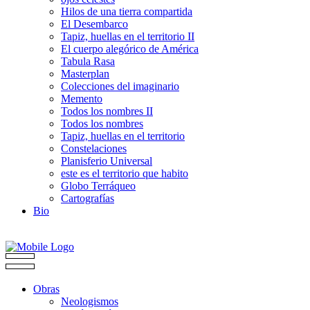
Hilos de una tierra compartida
El Desembarco
Tapiz, huellas en el territorio II
El cuerpo alegórico de América
Tabula Rasa
Masterplan
Colecciones del imaginario
Memento
Todos los nombres II
Todos los nombres
Tapiz, huellas en el territorio
Constelaciones
Planisferio Universal
este es el territorio que habito
Globo Terráqueo
Cartografías
Bio
Obras
Neologismos