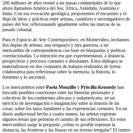
200 millones de años reunió a las masas continentales de lo que
ahora llamamos América del Sur, África, Antártida, Australia e
India. Con esa evocación geológica, proponemos el encuentro y el
flujo de ideas y prácticas entre artistas, curadores e investigadores de
países del Sur, reflexionando igualmente sobre las marcas de su
pasado colonial.
Para el
Espacio de Arte Contemporáneo
, en Montevideo, invitamos
dos duplas de artistas, una uruguaya y otra ganensa, a un
intercambio de correspondencia con base en búsquedas y poéticas
correlacionadas. La intención era que experimentaran, a distancia,
perspectivas y procesos comunes o disonantes. Estos diálogos se
materializaron en dos conjuntos de trabajos realizados de forma
colaborativa para reflexionar sobre la memoria, la historia, lo
feminino y lo ancestral.
Los intercambios entre
Paola Monzillo
y
Priscilla Kennedy
han
buscado posibles conexiones entre las historias personales y
colectivas de los continentes africano y sudamericano, en un
ejercicio de investigación e imaginación sobre la historia de las
cosas, sobre los lazos familiares y las experiencias comunes. En un
diario audiovisual hecho a cuatro manos, las artistas registran
algunos temas que permean el camino de sus reflexiones. En estos
intercambios surge la pregunta: ¿cómo es posible repensar la
distancia, las fronteras y las fisuras en un terreno irregular? El rastreo