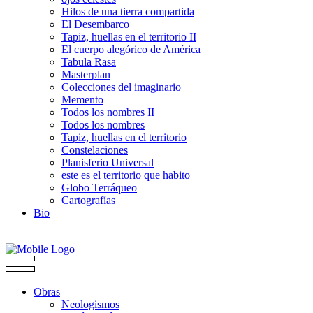
Hilos de una tierra compartida
El Desembarco
Tapiz, huellas en el territorio II
El cuerpo alegórico de América
Tabula Rasa
Masterplan
Colecciones del imaginario
Memento
Todos los nombres II
Todos los nombres
Tapiz, huellas en el territorio
Constelaciones
Planisferio Universal
este es el territorio que habito
Globo Terráqueo
Cartografías
Bio
Obras
Neologismos